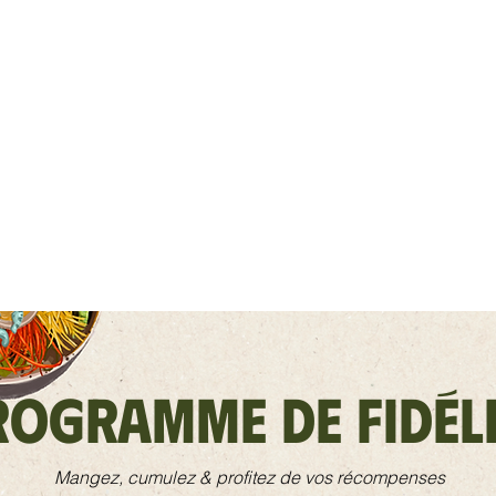
rogramme de fidéli
Mangez, cumulez & profitez de vos récompenses