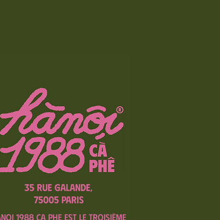
35 Rue Galande,
75005 Paris
noi 1988 ca phe est le troisième