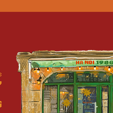
72 Quai des Orfèvres
75001 Paris