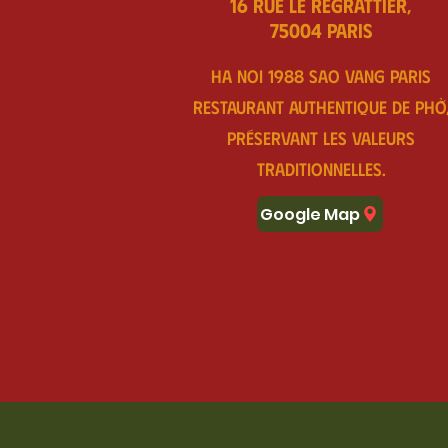
16 Rue le Regrattier,
75004 Paris
Ha noi 1988 sao vang Paris
Restaurant authentique de Phở
préservant les valeurs
traditionnelles.
Google Map