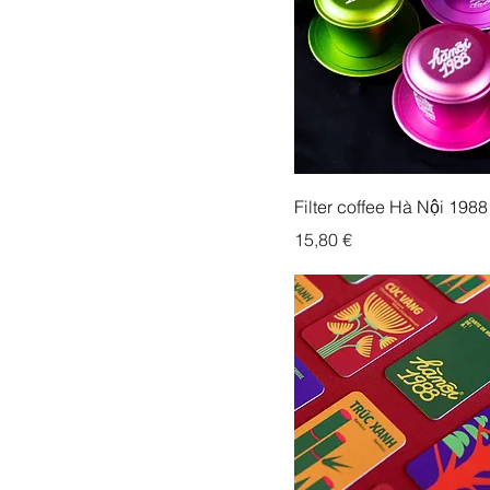
Filter coffee Hà Nội 1988
Prix
15,80 €