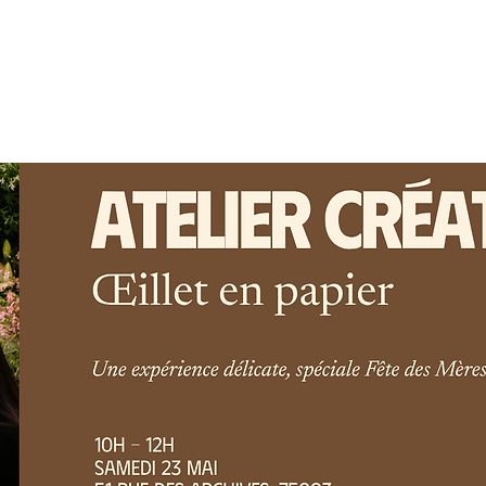
tion
Boutique
Catering
Bl