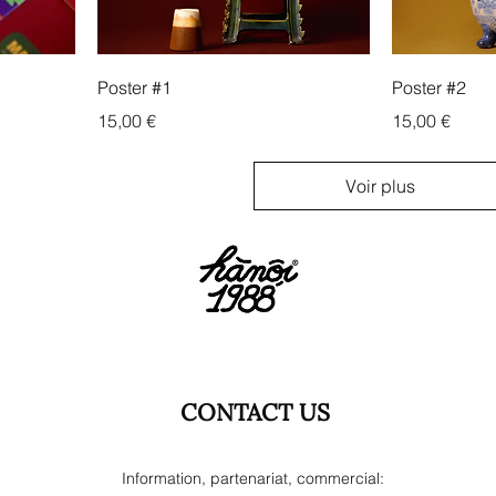
Poster #1
Poster #2
Prix
Prix
15,00 €
15,00 €
Voir plus
CONTACT US
Information, partenariat, commercial: