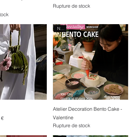
Rupture de stock
tock
NEW
Atelier Decoration Bento Cake -
Valentine
onnel
 €
Rupture de stock