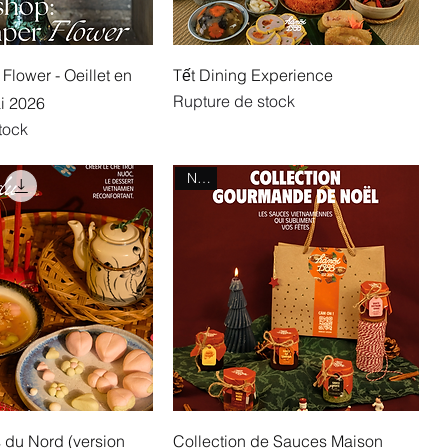
 Flower - Oeillet en
Tết Dining Experience
Rupture de stock
i 2026
tock
NEW
s du Nord (version
Collection de Sauces Maison