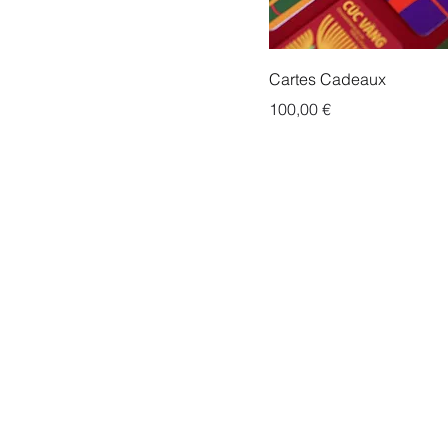
Cartes Cadeaux
Prix
100,00 €