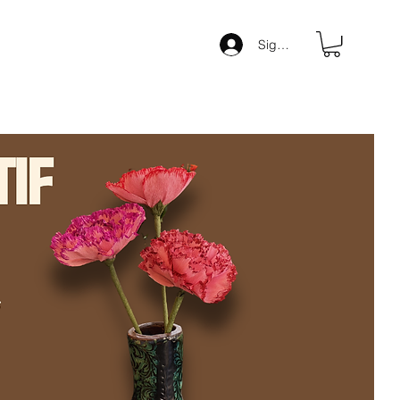
oguer
Nous rejoindre
Sign up