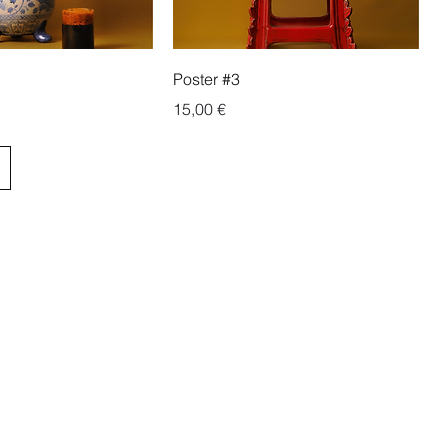
Poster #3
Prix
15,00 €