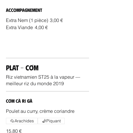
Accompagnement
Extra Nem (1 pièce)
3,00 €
Extra Viande
4,00 €
Plat - Cơm
Riz vietnamien ST25 à la vapeur —
meilleur riz du monde 2019
Cơm Cà Ri Gà
Poulet au curry, crème coriandre
Arachides
Piquant
15,80 €