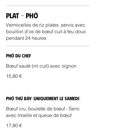
Plat - Phở
Vermicelles de riz plates ,servis avec
bouillon d'os de bœuf cuit à feu doux
pendant 24 heures
Phở Du Chef
Bœuf sauté (mi cuit) avec oignon
15,80 €
Phở Thứ Bảy (Uniquement le samedi)
Bœuf cru, boulette de bœuf - Servi
avec moelle et queue de bœuf
17,80 €