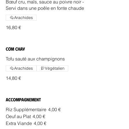
Bœuf cru, maïs, sauce au poivre noir -
Servi dans une poêle en fonte chaude
Arachides
16,80 €
Cơm Chay
Tofu sauté aux champignons
Arachides
Végétalien
14,80 €
Accompagnement
Riz Supplémentaire
4,00 €
Oeuf au Plat
4,00 €
Extra Viande
4,00 €