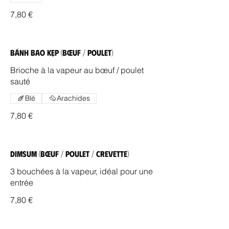
7,80 €
Bánh Bao Kẹp (Bœuf / Poulet)
Brioche à la vapeur au bœuf / poulet
sauté
Blé
Arachides
7,80 €
Dimsum (Bœuf / Poulet / Crevette)
3 bouchées à la vapeur, idéal pour une
entrée
7,80 €