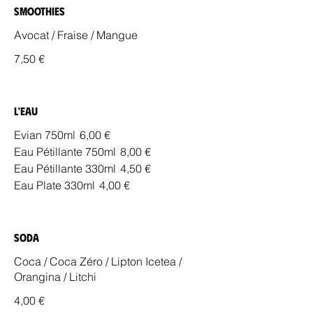
Smoothies
Avocat / Fraise / Mangue
7,50 €
L'eau
Evian 750ml
6,00 €
Eau Pétillante 750ml
8,00 €
Eau Pétillante 330ml
4,50 €
Eau Plate 330ml
4,00 €
Soda
Coca / Coca Zéro / Lipton Icetea /
Orangina / Litchi
4,00 €