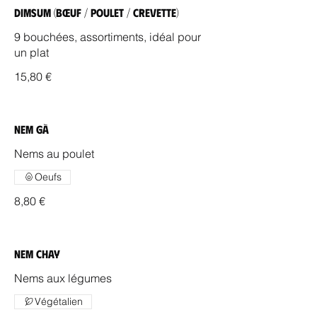
Dimsum (Bœuf / Poulet / Crevette)
9 bouchées, assortiments, idéal pour
un plat
15,80 €
Nem Gà
Nems au poulet
Oeufs
8,80 €
Nem Chay
Nems aux légumes
Végétalien