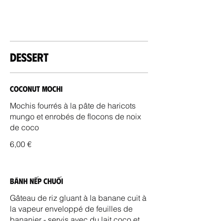
Dessert
Coconut Mochi
Mochis fourrés à la pâte de haricots
mungo et enrobés de flocons de noix
de coco
6,00 €
Bánh Nếp Chuối
Gâteau de riz gluant à la banane cuit à
la vapeur enveloppé de feuilles de
bananier - servis avec du lait coco et