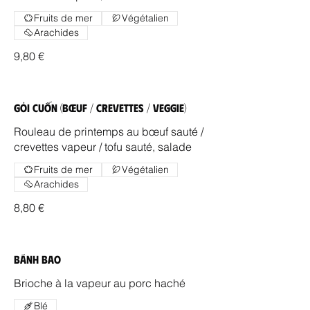
Fruits de mer
Végétalien
Arachides
9,80 €
Gỏi Cuốn (Bœuf / Crevettes / Veggie)
Rouleau de printemps au bœuf sauté /
crevettes vapeur / tofu sauté, salade
Fruits de mer
Végétalien
Arachides
8,80 €
Bánh Bao
Brioche à la vapeur au porc haché
Blé