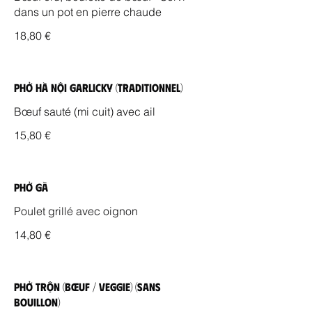
dans un pot en pierre chaude
18,80 €
Phở Hà Nội Garlicky (Traditionnel)
Bœuf sauté (mi cuit) avec ail
15,80 €
Phở Gà
Poulet grillé avec oignon
14,80 €
Phở Trộn (Bœuf / Veggie) (Sans
bouillon)