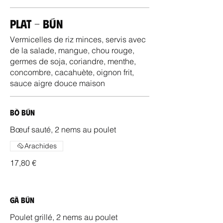
Plat - Bún
Vermicelles de riz minces, servis avec
de la salade, mangue, chou rouge,
germes de soja, coriandre, menthe,
concombre, cacahuète, oignon frit,
sauce aigre douce maison
Bò Bún
Bœuf sauté, 2 nems au poulet
Arachides
17,80 €
Gà Bún
Poulet grillé, 2 nems au poulet