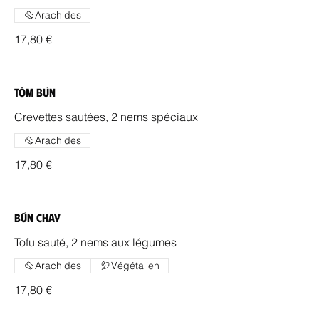
Arachides
17,80 €
Tôm Bún
Crevettes sautées, 2 nems spéciaux
Arachides
17,80 €
Bún Chay
Tofu sauté, 2 nems aux légumes
Arachides
Végétalien
17,80 €