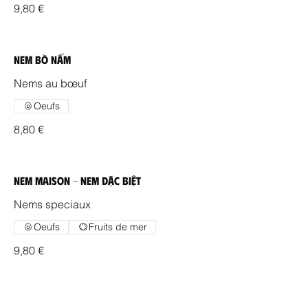
9,80 €
Nem Bò Nấm
Nems au bœuf
Oeufs
8,80 €
Nem Maison - Nem Đặc Biệt
Nems speciaux
Oeufs
Fruits de mer
9,80 €