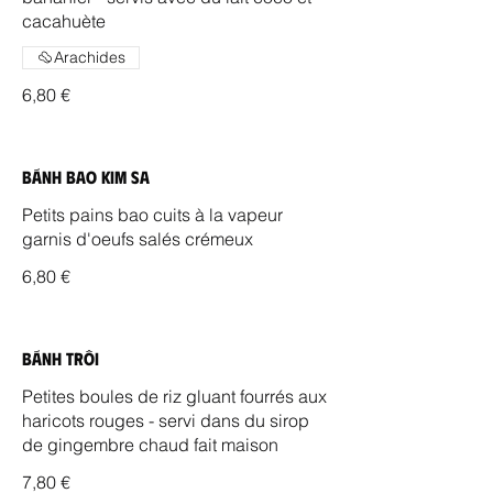
cacahuète
Arachides
6,80 €
Bánh Bao Kim Sa
Petits pains bao cuits à la vapeur
garnis d'oeufs salés crémeux
6,80 €
Bánh Trôi
Petites boules de riz gluant fourrés aux
haricots rouges - servi dans du sirop
de gingembre chaud fait maison
7,80 €