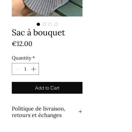
Sac à bouquet
Price
€12.00
Quantity
*
Add to Cart
Politique de livraison,
retours et échanges
1. Traitement des commandes